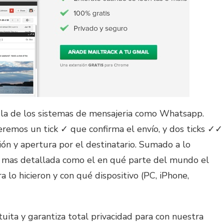
 a la de los sistemas de mensajeria como Whatsapp.
emos un tick ✓ que confirma el envío, y dos ticks ✓✓
ión y apertura por el destinatario. Sumado a lo
n mas detallada como el en qué parte del mundo el
a lo hicieron y con qué dispositivo (PC, iPhone,
uita y garantiza total privacidad para con nuestra