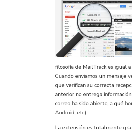
filosofía de MailTrack es igual
Cuando enviamos un mensaje ver
que verifican su correcta recepc
anterior no entrega informació
correo ha sido abierto, a qué hor
Android, etc).
La extensión es totalmente grat