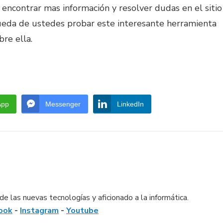
encontrar mas información y resolver dudas en el sitio
queda de ustedes probar este interesante herramienta
re ella.
App
Messenger
LinkedIn
e las nuevas tecnologías y aficionado a la informática.
ook
-
Instagram
-
Youtube