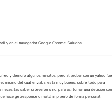
ail y en el navegador Google Chrome. Saludos.
correo y demoro algunos minutos, pero al probar con un yahoo fue
a el mismo del cual enviaba. esta muy bueno, sobre todo para
 necesitas saber si leyeron o no. para asi tomar una decision con
 que hace getresponse o mailchimp pero de forma personal