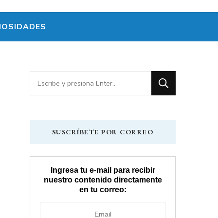
IOSIDADES
¿Buscas
algo?
SUSCRÍBETE POR CORREO
Ingresa tu e-mail para recibir
nuestro contenido directamente
en tu correo: