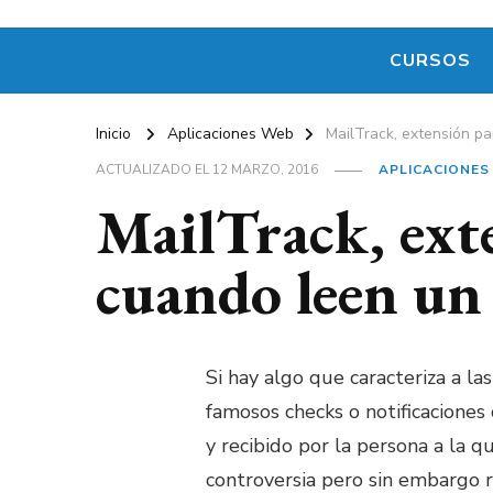
CURSOS
Inicio
Aplicaciones Web
MailTrack, extensión p
ACTUALIZADO EL
12 MARZO, 2016
APLICACIONES
MailTrack, ext
cuando leen un
Si hay algo que caracteriza a la
famosos checks o notificacione
y recibido por la persona a la 
controversia pero sin embargo 