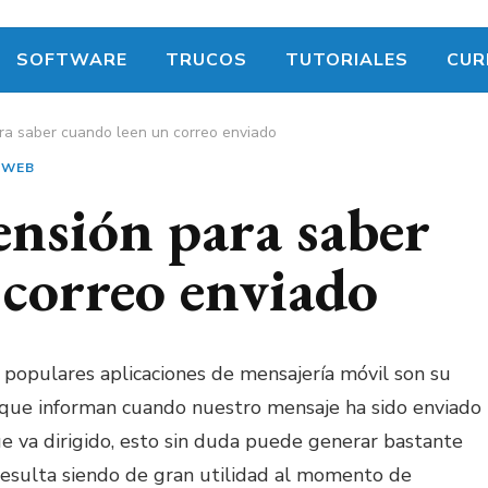
SOFTWARE
TRUCOS
TUTORIALES
CUR
ara saber cuando leen un correo enviado
 WEB
ensión para saber
 correo enviado
s populares aplicaciones de mensajería móvil son su
s que informan cuando nuestro mensaje ha sido enviado
que va dirigido, esto sin duda puede generar bastante
resulta siendo de gran utilidad al momento de