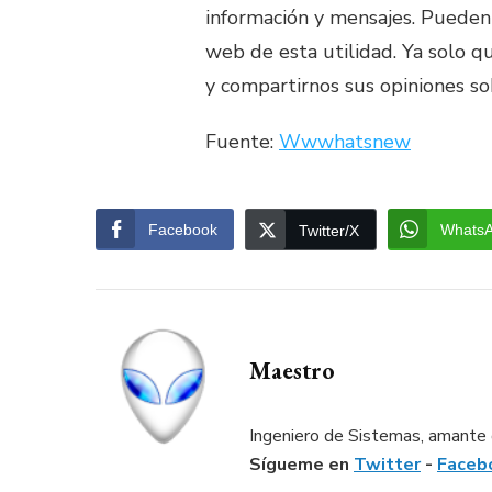
información y mensajes. Pueden 
web de esta utilidad. Ya solo 
y compartirnos sus opiniones sob
Fuente:
Wwwhatsnew
Facebook
Whats
Twitter/X
Maestro
Ingeniero de Sistemas, amante d
Sígueme en
Twitter
-
Faceb