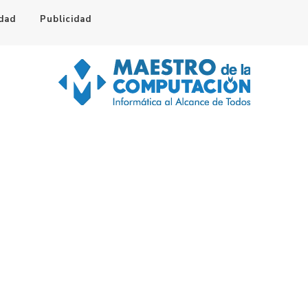
idad
Publicidad