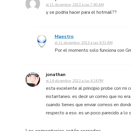
el 11 diciembre, 2013 a las 7:40 AM
y se podria hacer para el hotmail??
Maestro
el 11 diciembre, 2013 a las 9:33 AM
Por el momento solo funciona con Gm
jonathan
el 14 diciembre, 2013 a las 4:24 PM
esta excelente al principio probe con mi 
instantaneo. es decir un correo que no er
cuando tienes que enviar correos en donde
respecto a eso. es un poco parecido a lo