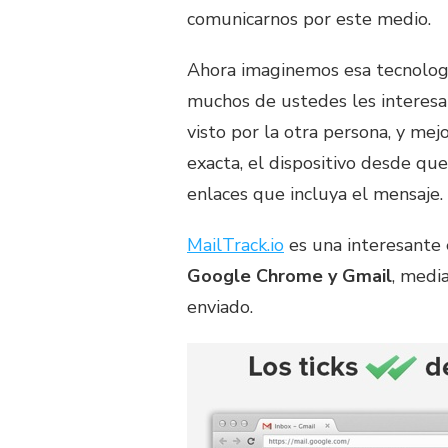
comunicarnos por este medio.
Ahora imaginemos esa tecnologia
muchos de ustedes les interesar
visto por la otra persona, y mej
exacta, el dispositivo desde que
enlaces que incluya el mensaje.
MailTrack.io
es una interesante
Google Chrome y Gmail
, medi
enviado.